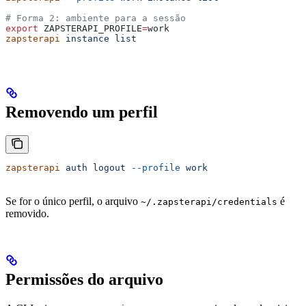
# Forma 2: ambiente para a sessão
export
 ZAPSTERAPI_PROFILE
=
work
zapsterapi
 instance
 list
Removendo um perfil
zapsterapi
 auth
 logout
 --profile
 work
Se for o único perfil, o arquivo
é
~/.zapsterapi/credentials
removido.
Permissões do arquivo