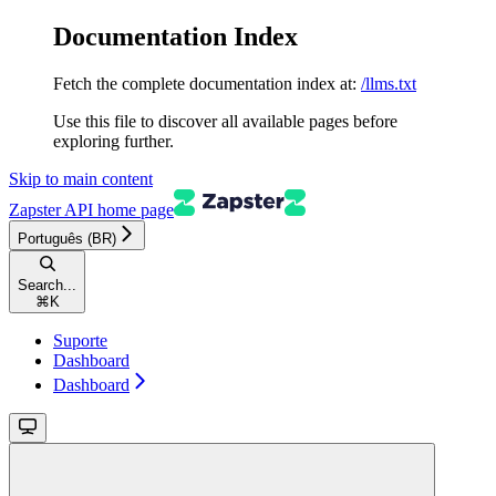
Documentation Index
Fetch the complete documentation index at:
/llms.txt
Use this file to discover all available pages before
exploring further.
Skip to main content
Zapster API
home page
Português (BR)
Search...
⌘
K
Suporte
Dashboard
Dashboard