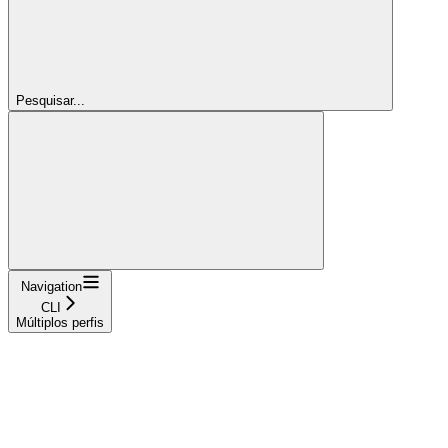
Pesquisar...
Navigation
CLI
Múltiplos perfis