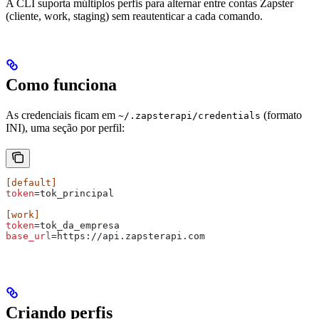
A CLI suporta múltiplos perfis para alternar entre contas Zapster
(cliente, work, staging) sem reautenticar a cada comando.
Como funciona
As credenciais ficam em
(formato
~/.zapsterapi/credentials
INI), uma seção por perfil:
[default]
token
=tok_principal
[work]
token
=tok_da_empresa
base_url
=https://api.zapsterapi.com
Criando perfis