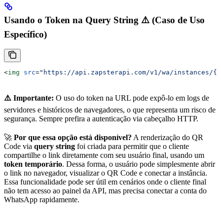
Usando o Token na Query String ⚠️ (Caso de Uso
Específico)
<
img
 src
=
"https://api.zapsterapi.com/v1/wa/instances/{i
⚠️ Importante:
O uso do token na URL pode expô-lo em logs de
servidores e históricos de navegadores, o que representa um risco de
segurança. Sempre prefira a autenticação via cabeçalho HTTP.
🚀
Por que essa opção está disponível?
A renderização do QR
Code via
query string
foi criada para permitir que o cliente
compartilhe o link diretamente com seu usuário final, usando um
token temporário
. Dessa forma, o usuário pode simplesmente abrir
o link no navegador, visualizar o QR Code e conectar a instância.
Essa funcionalidade pode ser útil em cenários onde o cliente final
não tem acesso ao painel da API, mas precisa conectar a conta do
WhatsApp rapidamente.