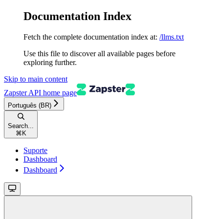
Documentation Index
Fetch the complete documentation index at:
/llms.txt
Use this file to discover all available pages before
exploring further.
Skip to main content
Zapster API
home page
Português (BR)
Search...
⌘
K
Suporte
Dashboard
Dashboard