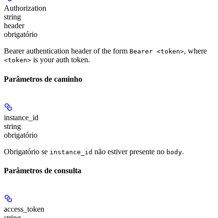
Authorization
string
header
obrigatório
Bearer authentication header of the form
, where
Bearer <token>
is your auth token.
<token>
Parâmetros de caminho
instance_id
string
obrigatório
Obrigatório se
não estiver presente no
.
instance_id
body
Parâmetros de consulta
access_token
string