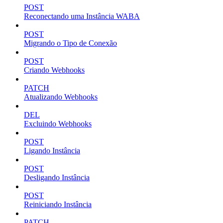
POST
Reconectando uma Instância WABA
POST
Migrando o Tipo de Conexão
POST
Criando Webhooks
PATCH
Atualizando Webhooks
DEL
Excluindo Webhooks
POST
Ligando Instância
POST
Desligando Instância
POST
Reiniciando Instância
PATCH