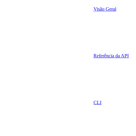
Visão Geral
Referência da API
CLI