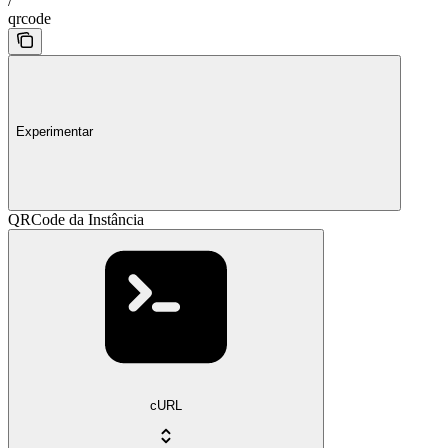
/
qrcode
Experimentar
QRCode da Instância
cURL