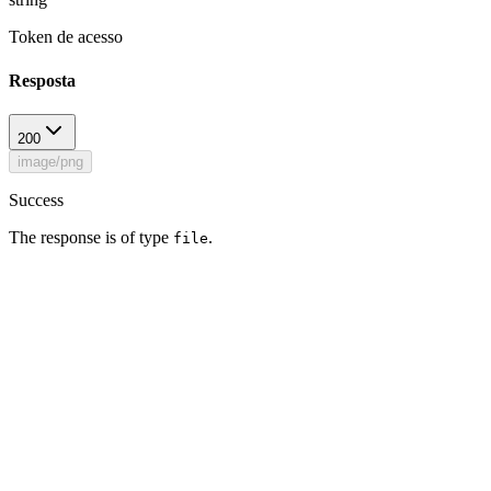
Token de acesso
Resposta
200
image/png
Success
The response is of type
.
file