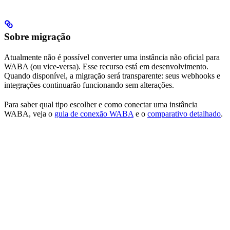
Sobre migração
Atualmente não é possível converter uma instância não oficial para
WABA (ou vice-versa). Esse recurso está em desenvolvimento.
Quando disponível, a migração será transparente: seus webhooks e
integrações continuarão funcionando sem alterações.
Para saber qual tipo escolher e como conectar uma instância
WABA, veja o
guia de conexão WABA
e o
comparativo detalhado
.