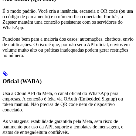
É o modo padrão. Você cria a instância, escaneia o QR code (ou usa
o código de pareamento) e o número fica conectado. Por trás, a
Zapster mantém uma conexão persistente com os servidores do
WhatsApp.
Funciona bem para a maioria dos casos: automações, chatbots, envio
de notificações. O risco é que, por não ser a API oficial, envios em
volume muito alto ou práticas inadequadas podem gerar restrições
no número.
Oficial (WABA)
Usa a Cloud API da Meta, o canal oficial do WhatsApp para
empresas. A conexão é feita via OAuth (Embedded Signup) ou
token manual. Não precisa de QR code nem de dispositivo
conectado.
As vantagens: estabilidade garantida pela Meta, sem risco de
banimento por uso da API, suporte a templates de mensagem, e
status de entrega/leitura confiáveis.