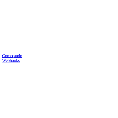
Começando
Webhooks