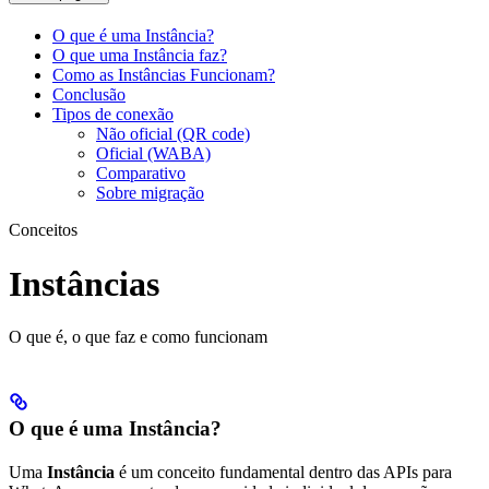
O que é uma Instância?
O que uma Instância faz?
Como as Instâncias Funcionam?
Conclusão
Tipos de conexão
Não oficial (QR code)
Oficial (WABA)
Comparativo
Sobre migração
Conceitos
Instâncias
O que é, o que faz e como funcionam
O que é uma Instância?
Uma
Instância
é um conceito fundamental dentro das APIs para