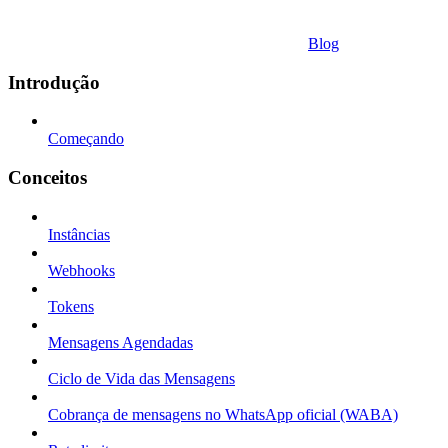
Blog
Introdução
Começando
Conceitos
Instâncias
Webhooks
Tokens
Mensagens Agendadas
Ciclo de Vida das Mensagens
Cobrança de mensagens no WhatsApp oficial (WABA)