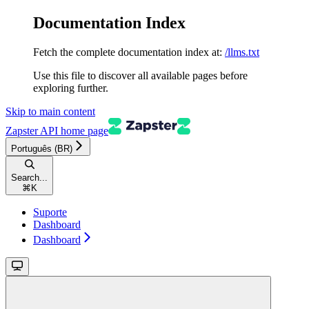
Documentation Index
Fetch the complete documentation index at:
/llms.txt
Use this file to discover all available pages before
exploring further.
Skip to main content
Zapster API
home page
Português (BR)
Search...
⌘
K
Suporte
Dashboard
Dashboard