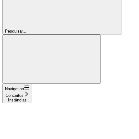
Pesquisar...
Navigation
Conceitos
Instâncias