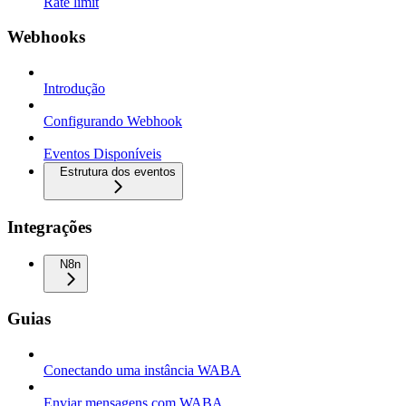
Rate limit
Webhooks
Introdução
Configurando Webhook
Eventos Disponíveis
Estrutura dos eventos
Integrações
N8n
Guias
Conectando uma instância WABA
Enviar mensagens com WABA