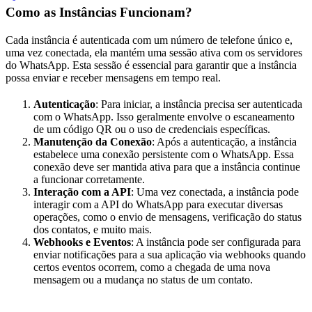
Como as Instâncias Funcionam?
Cada instância é autenticada com um número de telefone único e,
uma vez conectada, ela mantém uma sessão ativa com os servidores
do WhatsApp. Esta sessão é essencial para garantir que a instância
possa enviar e receber mensagens em tempo real.
Autenticação
: Para iniciar, a instância precisa ser autenticada
com o WhatsApp. Isso geralmente envolve o escaneamento
de um código QR ou o uso de credenciais específicas.
Manutenção da Conexão
: Após a autenticação, a instância
estabelece uma conexão persistente com o WhatsApp. Essa
conexão deve ser mantida ativa para que a instância continue
a funcionar corretamente.
Interação com a API
: Uma vez conectada, a instância pode
interagir com a API do WhatsApp para executar diversas
operações, como o envio de mensagens, verificação do status
dos contatos, e muito mais.
Webhooks e Eventos
: A instância pode ser configurada para
enviar notificações para a sua aplicação via webhooks quando
certos eventos ocorrem, como a chegada de uma nova
mensagem ou a mudança no status de um contato.